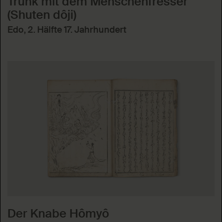
Trunk mit dem Menschenfresser
(Shuten dôji)
Edo, 2. Hälfte 17. Jahrhundert
Der Knabe Hômyô