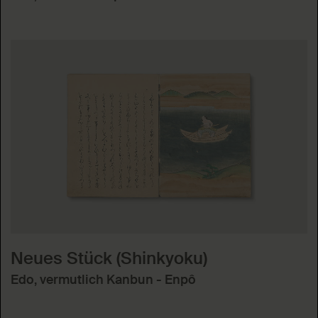
Neues Stück (Shinkyoku)
Edo, vermutlich Kanbun - Enpô