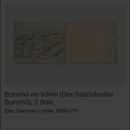
Bunshô no sôshi (Der Salzhändler
Bunshô), 2 Bde.
Edo, Genroku - Hôei, 1688-1711