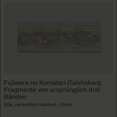
Fujiwara no Kamatari (Taishokan),
Fragmente von ursprünglich drei
Bänden
Edo, vermutlich Kanbun - Enpô