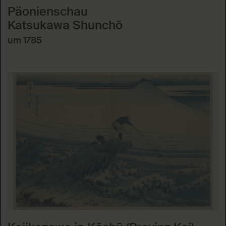
Päonienschau
Katsukawa Shunchō
um 1785