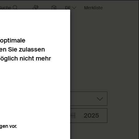
Suche
Merkliste
 optimale
en Sie zulassen
möglich nicht mehr
Technik
en vor.