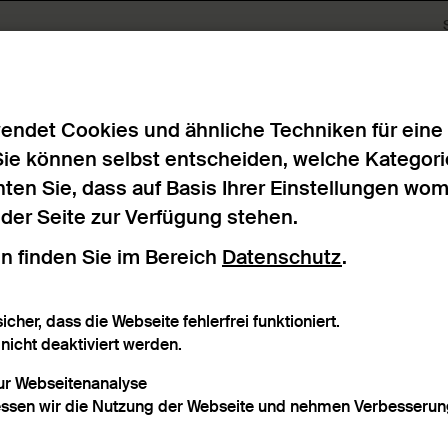
nis
endet Cookies und ähnliche Techniken für eine
Sie können selbst entscheiden, welche Kategori
ten Sie, dass auf Basis Ihrer Einstellungen wo
n der Seite zur Verfügung stehen.
n finden Sie im Bereich
Datenschutz
.
rafischer Bezug
Material
icher, dass die Webseite fehlerfrei funktioniert.
icht deaktiviert werden.
zur Webseitenanalyse
ssen wir die Nutzung der Webseite und nehmen Verbesserung
agwort