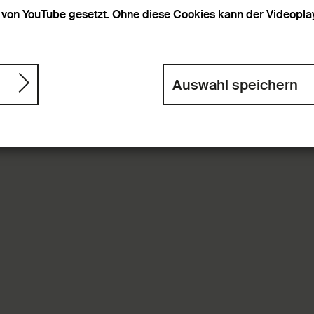
von YouTube gesetzt. Ohne diese Cookies kann der Videoplaye
Auswahl speichern
ach
bnisse