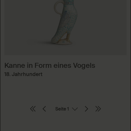
Kanne in Form eines Vogels
18. Jahrhundert
Seite
Absenden