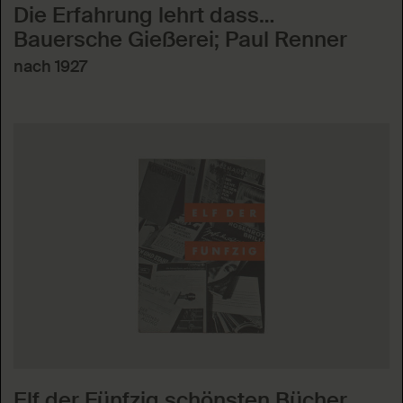
Die Erfahrung lehrt dass…
Bauersche Gießerei; Paul Renner
nach 1927
Elf der Fünfzig schönsten Bücher