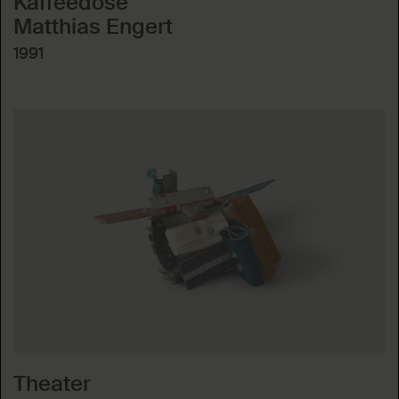
Kaffeedose
Matthias Engert
1991
Theater