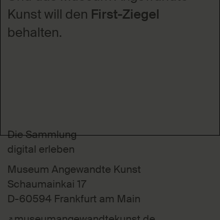
Kunst will den
First-Ziegel
behalten.
Die Sammlung
digital erleben
Museum Angewandte Kunst
Schaumainkai 17
D-60594 Frankfurt am Main
museumangewandtekunst.de