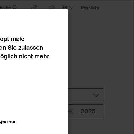
Suche
Merkliste
 optimale
en Sie zulassen
möglich nicht mehr
Technik
en vor.