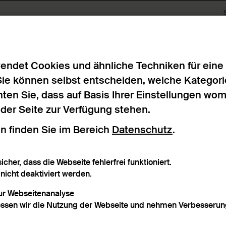
bnisse
endet Cookies und ähnliche Techniken für eine
Sie können selbst entscheiden, welche Kategori
ten Sie, dass auf Basis Ihrer Einstellungen wo
n der Seite zur Verfügung stehen.
n finden Sie im Bereich
Datenschutz
.
rafischer Bezug
Material
icher, dass die Webseite fehlerfrei funktioniert.
icht deaktiviert werden.
zur Webseitenanalyse
ssen wir die Nutzung der Webseite und nehmen Verbesserung
agwort