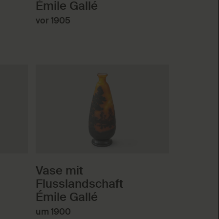
Émile Gallé
vor 1905
Vase mit
Flusslandschaft
Émile Gallé
um 1900