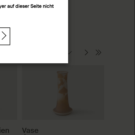
r auf dieser Seite nicht
Seite
ien
Vase