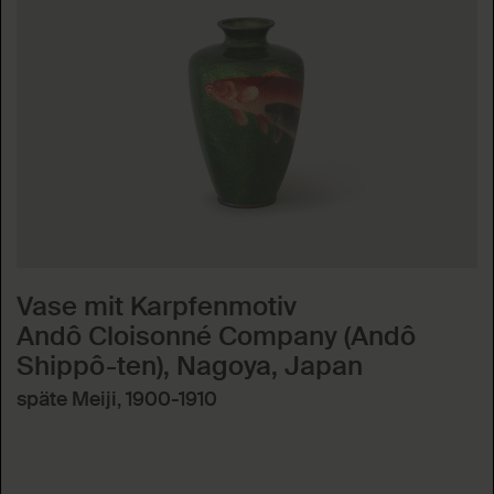
Vase mit Karpfenmotiv
Andô Cloisonné Company (Andô
Shippô-ten), Nagoya, Japan
späte Meiji, 1900-1910