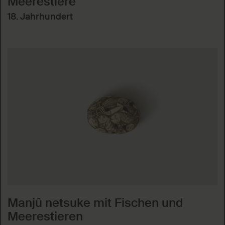
Meerestiere
18. Jahrhundert
Manjû netsuke mit Fischen und
Meerestieren