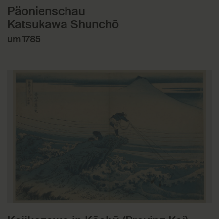
Päonienschau
Katsukawa Shunchō
um 1785