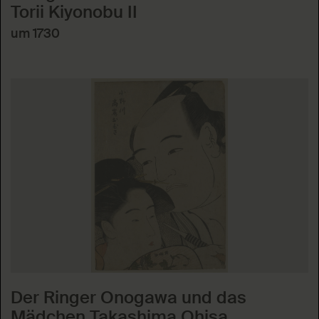
Torii Kiyonobu II
um 1730
Der Ringer Onogawa und das
Mädchen Takashima Ohisa