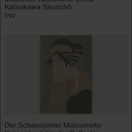
Katsukawa Shunchō
1793
Der Schauspieler Matsumoto