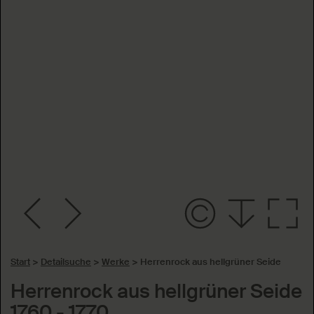
Start
>
Detailsuche
>
Werke
>
Herrenrock aus hellgrüner Seide
Herrenrock aus hellgrüner Seide
1760 - 1770