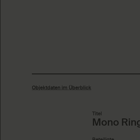
Objektdaten im Überblick
Titel
Mono Ring
Beteiligte