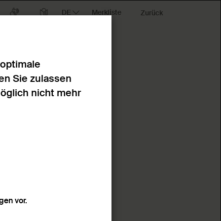
Merkliste
Zurück
 optimale
en Sie zulassen
möglich nicht mehr
en vor.