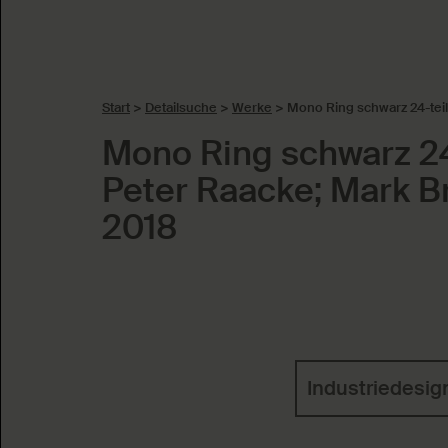
Start
>
Detailsuche
>
Werke
>
Mono Ring schwarz 24-teil
Mono Ring schwarz 24
Peter Raacke; Mark 
2018
Schlagworte
Industriedesig