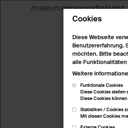
Cookies
Diese Webseite verw
Benutzererfahrung. 
möchten. Bitte beach
alle Funktionalitäte
Weitere Informatione
Funktionale Cookies
Diese Cookies stellen s
Diese Cookies können n
Statistiken / Cookies 
Mit diesen Cookies me
Externe Cookies