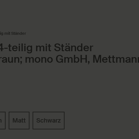
ig mit Ständer
-teilig mit Ständer
Braun; mono GmbH, Mettman
n
Matt
Schwarz