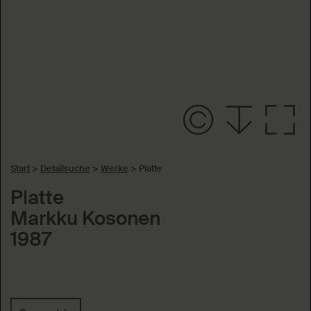
Start
>
Detailsuche
>
Werke
>
Platte
Platte
Markku Kosonen
1987
Schlagworte