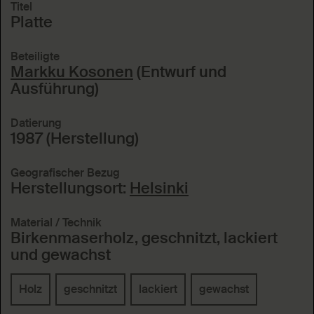
Titel
Platte
Beteiligte
Markku Kosonen
(Entwurf und
Ausführung)
Datierung
1987 (Herstellung)
Geografischer Bezug
Herstellungsort:
Helsinki
Material / Technik
Birkenmaserholz, geschnitzt, lackiert
und gewachst
Holz
geschnitzt
lackiert
gewachst