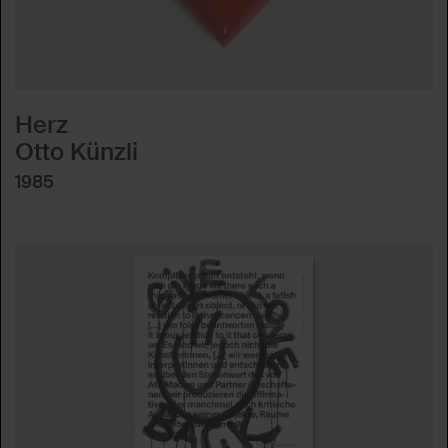
Herz
Otto Künzli
1985