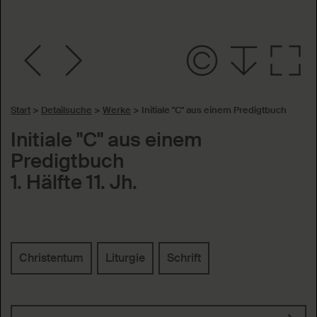
Start
>
Detailsuche
>
Werke
>
Initiale "C" aus einem Predigtbuch
Initiale "C" aus einem
Predigtbuch
1. Hälfte 11. Jh.
Schlagworte
Christentum
Liturgie
Schrift