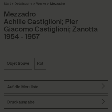
Start
>
Detailsuche
>
Werke
>
Mezzadro
Mezzadro
Achille Castiglioni; Pier
Giacomo Castiglioni; Zanotta
1954 - 1957
Schlagworte
Objet trouvé
Rot
Auf die Merkliste
Druckausgabe