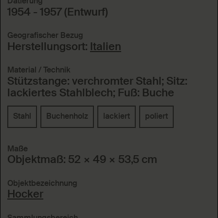
Datierung
1954 - 1957 (Entwurf)
Geografischer Bezug
Herstellungsort:
Italien
Material / Technik
Stützstange: verchromter Stahl; Sitz:
lackiertes Stahlblech; Fuß: Buche
Stahl
Buchenholz
lackiert
poliert
Maße
Objektmaß: 52 × 49 × 53,5 cm
Objektbezeichnung
Hocker
Sammlungsbereich