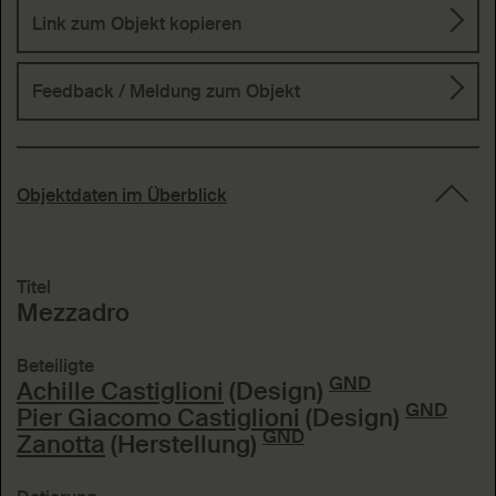
Link zum Objekt kopieren
Feedback / Meldung
zum Objekt
Objektdaten im Überblick
Titel
Mezzadro
Beteiligte
GND
Achille Castiglioni
(Design)
GND
Pier Giacomo Castiglioni
(Design)
GND
Zanotta
(Herstellung)