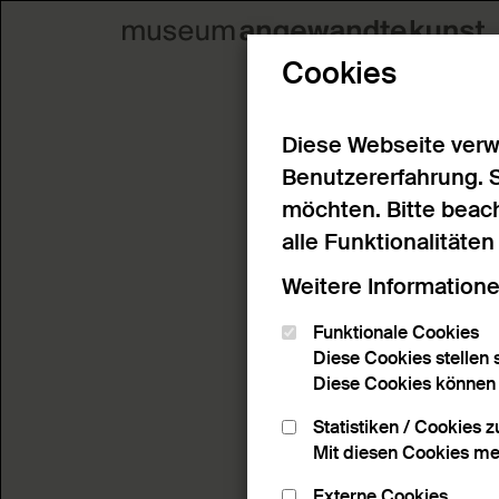
Cookies
Diese Webseite verw
Benutzererfahrung. 
möchten. Bitte beach
alle Funktionalitäte
Weitere Informatione
Funktionale Cookies
Diese Cookies stellen s
Diese Cookies können n
Statistiken / Cookies 
Mit diesen Cookies me
Externe Cookies