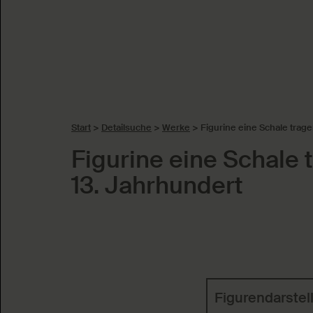
Start
>
Detailsuche
>
Werke
>
Figurine eine Schale trag
Figurine eine Schale 
13. Jahrhundert
Schlagworte
Figurendarstel