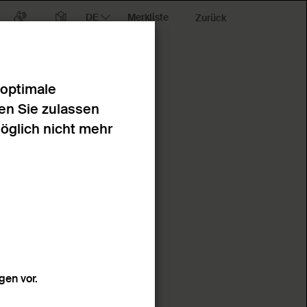
Merkliste
Zurück
 optimale
en Sie zulassen
möglich nicht mehr
en vor.