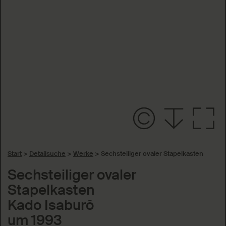
Start
>
Detailsuche
>
Werke
>
Sechsteiliger ovaler Stapelkasten
Sechsteiliger ovaler
Stapelkasten
Kado Isaburô
um 1993