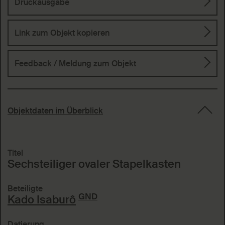
Druckausgabe
Link zum Objekt kopieren
Feedback / Meldung
zum Objekt
Objektdaten im Überblick
Titel
Sechsteiliger ovaler Stapelkasten
Beteiligte
GND
Kado Isaburô
Datierung