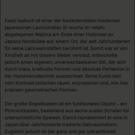
Kado Isaburô ist einer der bedeutendsten modernen
japanischen Lackkünstler. Er wuchs im relativ
abgelegenen Wajima am Ende einer Halbinsel an
Japans Nordküste auf, einem Ort, der seit Jahrhunderten
für seine Lackwerkstätten berühmt ist. Somit war er von
Kindheit an mit diesem Metier vertraut, entwickelte
jedoch einen eigenen, unverwechselbaren Stil, der sich
durch klare, kraftvolle Formen und absolute Perfektion in
der Handwerkstechnik auszeichnet. Seine Kunst lebt
vom Kontrast zwischen rauen, expressiven und, wie hier,
präzisen geometrischen Formen.
Der große Stapelkasten ist ein funktionales Objekt – ein
Picknickkasten, bestehend aus sechs ovalen Schalen für
unterschiedliche Speisen. Damit repräsentiert er eine in
Japan über Jahrhunderte tradierte Gebrauchsform.
Zugleich jedoch ist der ganz und gar untraditionell