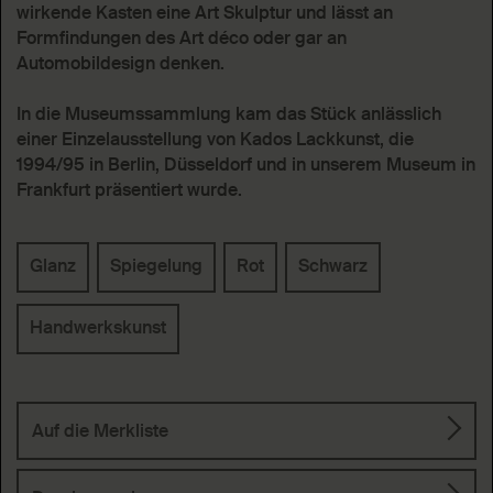
wirkende Kasten eine Art Skulptur und lässt an
Formfindungen des Art déco oder gar an
Automobildesign denken.
In die Museumssammlung kam das Stück anlässlich
einer Einzelausstellung von Kados Lackkunst, die
1994/95 in Berlin, Düsseldorf und in unserem Museum in
Frankfurt präsentiert wurde.
Schlagworte
Glanz
Spiegelung
Rot
Schwarz
Handwerkskunst
Auf die Merkliste