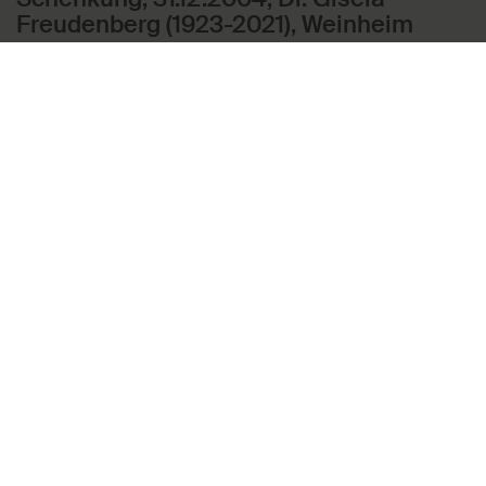
Freudenberg (1923-2021), Weinheim
In diesen Themen enthalten