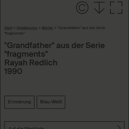
Start
>
Detailsuche
>
Werke
>
"Grandfather" aus der Serie
"fragments"
"Grandfather" aus der Serie
"fragments"
Rayah Redlich
1990
Schlagworte
Erinnerung
Blau-Weiß
Auf die Merkliste