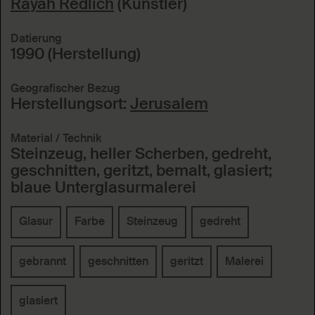
Rayah Redlich
(Künstler)
Datierung
1990 (Herstellung)
Geografischer Bezug
Herstellungsort:
Jerusalem
Material / Technik
Steinzeug, heller Scherben, gedreht,
geschnitten, geritzt, bemalt, glasiert;
blaue Unterglasurmalerei
Glasur
Farbe
Steinzeug
gedreht
gebrannt
geschnitten
geritzt
Malerei
glasiert