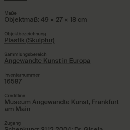
Maße
Objektmaß: 49 × 27 × 18 cm
Objektbezeichnung
Plastik (Skulptur)
Sammlungsbereich
Angewandte Kunst in Europa
Inventarnummer
16587
Creditline
Museum Angewandte Kunst, Frankfurt
am Main
Zugang
Schenkung; 31.12.2004; Dr. Gisela