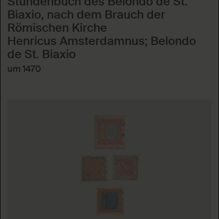
Stundenbuch des Belondo de St.
Biaxio, nach dem Brauch der
Römischen Kirche
Henricus Amsterdamnus; Belondo
de St. Biaxio
um 1470