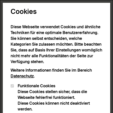
Toggle N
Cookies
125 Ergebnisse
Diese Webseite verwendet Cookies und ähnliche
Techniken für eine optimale Benutzererfahrung.
Sie können selbst entscheiden, welche
Start
>
Detailsuche
>
Suchergebnisse
Kategorien Sie zulassen möchten. Bitte beachten
Sie, dass auf Basis Ihrer Einstellungen womöglich
nicht mehr alle Funktionalitäten der Seite zur
Filter
Verfügung stehen.
Weitere Informationen finden Sie im Bereich
Datenschutz
.
Aktive Filter:
Funktionale Cookies
Entferne Filter
Objektbezeichnung :
Handschrift
Diese Cookies stellen sicher, dass die
Webseite fehlerfrei funktioniert.
Sortieren nach
Anzahl Ergebnisse
Diese Cookies können nicht deaktiviert
Listenansicht
Leuchtpultansicht
werden.