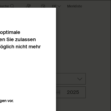
Suche
Merkliste
 optimale
en Sie zulassen
möglich nicht mehr
Technik
en vor.