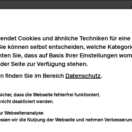
bnisse
endet Cookies und ähnliche Techniken für eine
Sie können selbst entscheiden, welche Kategori
ten Sie, dass auf Basis Ihrer Einstellungen wo
n der Seite zur Verfügung stehen.
n finden Sie im Bereich
Datenschutz
.
rafischer Bezug
Material
icher, dass die Webseite fehlerfrei funktioniert.
icht deaktiviert werden.
zur Webseitenanalyse
ssen wir die Nutzung der Webseite und nehmen Verbesserung
agwort