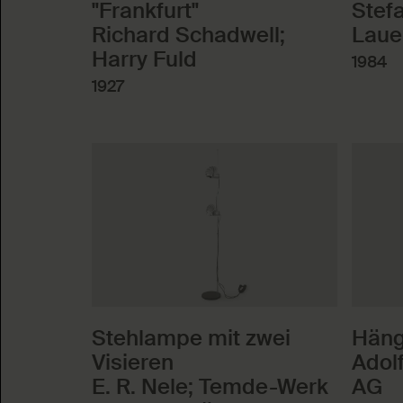
"Frankfurt"
Stef
Richard Schadwell;
Laue
Harry Fuld
1984
1927
Stehlampe mit zwei
Häng
Visieren
Adolf
E. R. Nele; Temde-Werk
AG