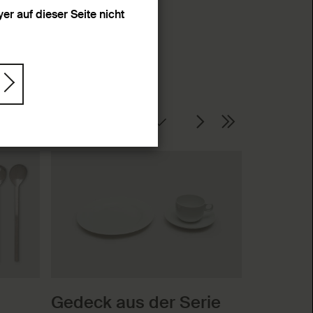
r auf dieser Seite nicht
Seite
Gedeck aus der Serie