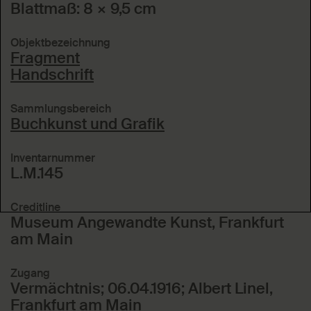
Blattmaß: 8 × 9,5 cm
Objektbezeichnung
Fragment
Handschrift
Sammlungsbereich
Buchkunst und Grafik
Inventarnummer
L.M.145
Creditline
Museum Angewandte Kunst, Frankfurt
am Main
Zugang
Vermächtnis; 06.04.1916; Albert Linel,
Frankfurt am Main