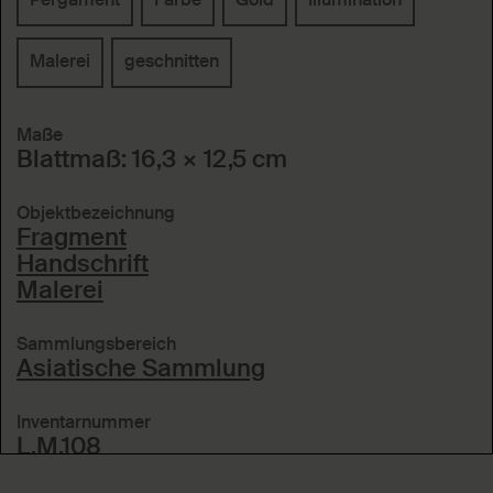
Pergament
Farbe
Gold
Illumination
Malerei
geschnitten
Maße
Blattmaß: 16,3 × 12,5 cm
Objektbezeichnung
Fragment
Handschrift
Malerei
Sammlungsbereich
Asiatische Sammlung
Inventarnummer
L.M.108