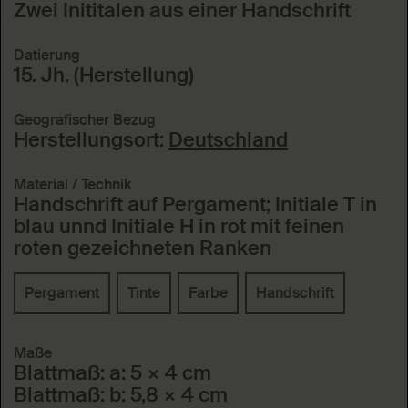
Zwei Inititalen aus einer Handschrift
Datierung
15. Jh. (Herstellung)
Geografischer Bezug
Herstellungsort:
Deutschland
Material / Technik
Handschrift auf Pergament; Initiale T in
blau unnd Initiale H in rot mit feinen
roten gezeichneten Ranken
Pergament
Tinte
Farbe
Handschrift
Maße
Blattmaß: a: 5 × 4 cm
Blattmaß: b: 5,8 × 4 cm