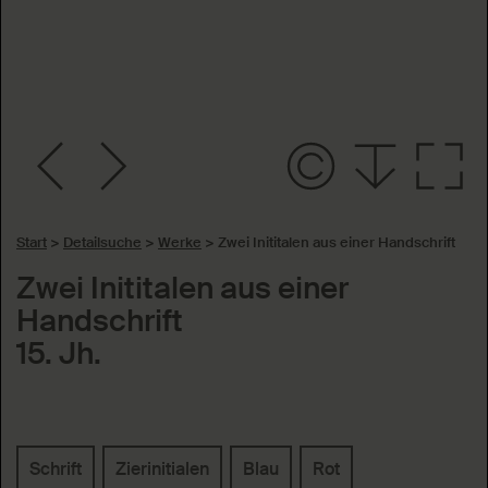
Start
>
Detailsuche
>
Werke
>
Zwei Inititalen aus einer Handschrift
Zwei Inititalen aus einer
Handschrift
15. Jh.
Schlagworte
Schrift
Zierinitialen
Blau
Rot