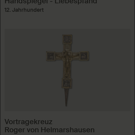
Handspiegel - Liebespfand
12. Jahrhundert
Vortragekreuz
Roger von Helmarshausen